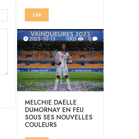
Lire
2023-10-13
1003
0
MELCHIE DAËLLE
DUMORNAY EN FEU
SOUS SES NOUVELLES
COULEURS