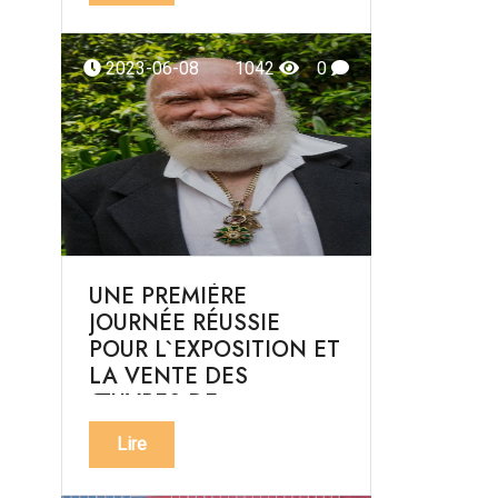
2023-06-08
1042
0
UNE PREMIÈRE
JOURNÉE RÉUSSIE
POUR L`EXPOSITION ET
LA VENTE DES
ŒUVRES DE
FRANKETIENNE
Lire