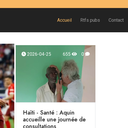
Accueil
Rtfs pubs
Contact
2026-04-25
655
0
Haïti - Santé : Aquin
accueille une journée de
consultations