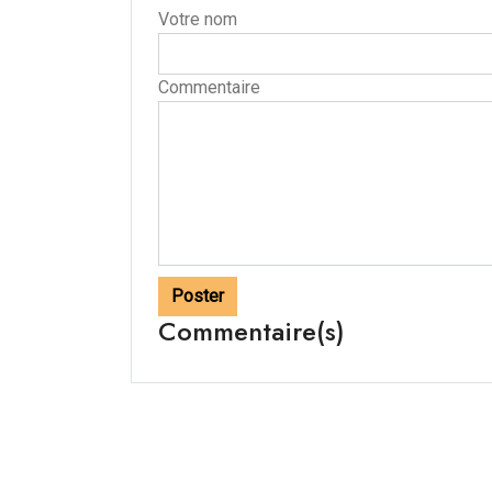
Votre nom
Commentaire
Poster
Commentaire(s)