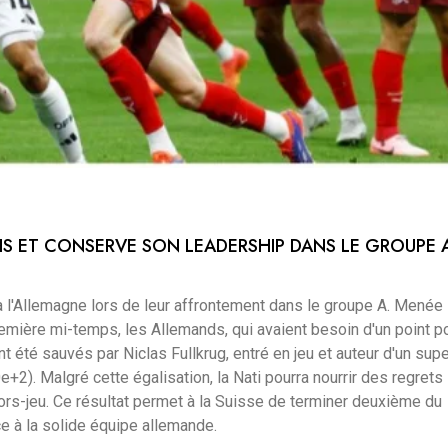
IS ET CONSERVE SON LEADERSHIP DANS LE GROUPE 
 à l'Allemagne lors de leur affrontement dans le groupe A. Menée
mière mi-temps, les Allemands, qui avaient besoin d'un point p
t été sauvés par Niclas Fullkrug, entré en jeu et auteur d'un sup
0e+2). Malgré cette égalisation, la Nati pourra nourrir des regrets
hors-jeu. Ce résultat permet à la Suisse de terminer deuxième du
 à la solide équipe allemande.