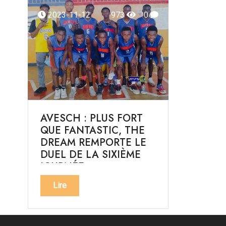
2023-11-12
973
0
AVESCH : PLUS FORT
QUE FANTASTIC, THE
DREAM REMPORTE LE
DUEL DE LA SIXIÈME
JOURNÉE
Lire