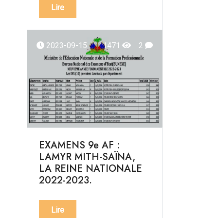
Lire
2023-09-15
1471
2
EXAMENS 9e AF :
LAMYR MITH-SAÏNA,
LA REINE NATIONALE
2022-2023.
Lire