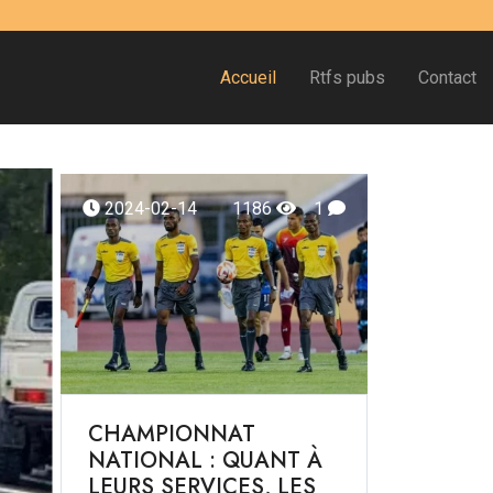
Accueil
Rtfs pubs
Contact
2024-02-14
1186
1
CHAMPIONNAT
NATIONAL : QUANT À
LEURS SERVICES, LES