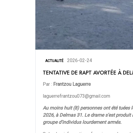
2026-02-24
ACTUALITÉ
TENTATIVE DE RAPT AVORTÉE À DEL
Par :
Frantzou Laguerre
laguerrefrantzou073@gmail.com
Au moins huit (8) personnes ont été tuées lor
2026, à Delmas 31. Le drame s’est produit au
groupe d’individus lourdement armés.