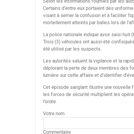
Selon les informations fournies par les aut
Certains d’entre eux portaient des uniforme
visant à semer la confusion et à faciliter l’
mortellement atteints par balles lors de l’a
La police nationale indique avoir saisi huit (
Trois (3) véhicules ont aussi été confisqué
été utilisé par les suspects.
Les autorités saluent la vigilance et la rapi
déplorant la perte de deux membres des forc
lumière sur cette affaire et d’identifier d’é
Cet épisode sanglant illustre une nouvelle f
les forces de sécurité multiplient les opéra
l’ordre.
Votre nom
Commentaire