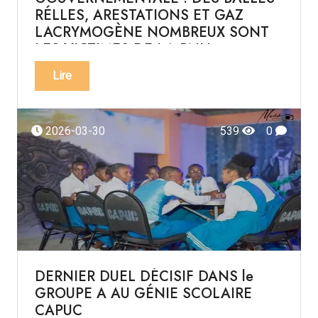
RÉLLES, ARESTATIONS ET GAZ
LACRYMOGÈNE NOMBREUX SONT
LES VICTIMES DE LA PNH
Lire
2026-03-30
539
0
DERNIER DUEL DÉCISIF DANS le
GROUPE A AU GÉNIE SCOLAIRE
CAPUC