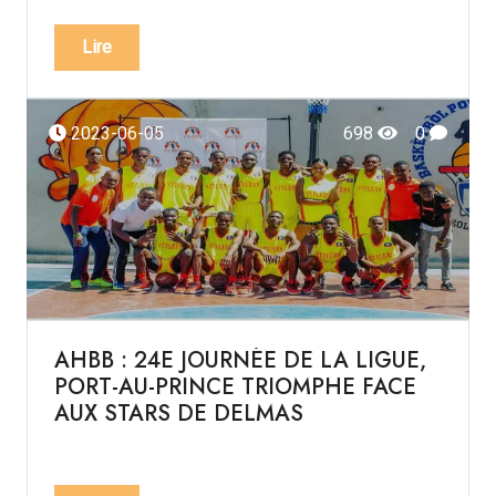
Lire
2023-06-05
698
0
AHBB : 24E JOURNÉE DE LA LIGUE,
PORT-AU-PRINCE TRIOMPHE FACE
AUX STARS DE DELMAS