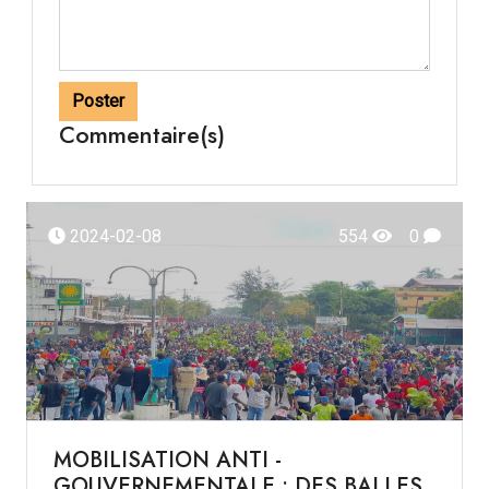
Poster
Commentaire(s)
2024-02-08
554
0
MOBILISATION ANTI -
GOUVERNEMENTALE : DES BALLES