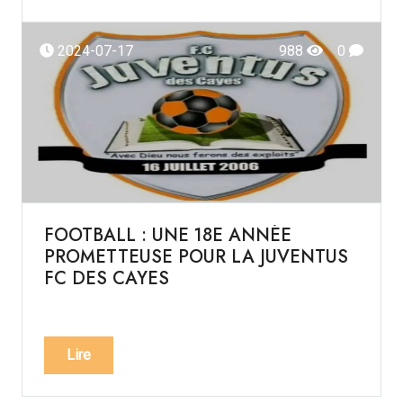
2024-07-17
988
0
FOOTBALL : UNE 18E ANNÉE
PROMETTEUSE POUR LA JUVENTUS
FC DES CAYES
Lire