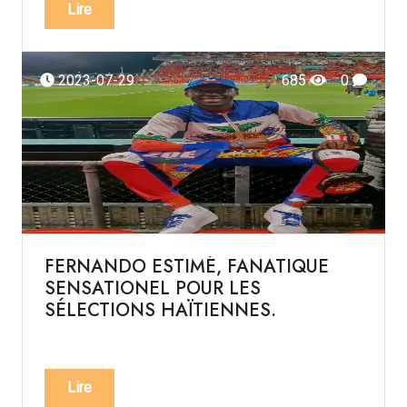
Lire
2023-07-29
685
0
FERNANDO ESTIMÉ, FANATIQUE
SENSATIONEL POUR LES
SÉLECTIONS HAÏTIENNES.
Lire