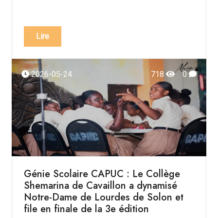
Lire
2026-05-24
718
0
Génie Scolaire CAPUC : Le Collège
Shemarina de Cavaillon a dynamisé
Notre-Dame de Lourdes de Solon et
file en finale de la 3e édition