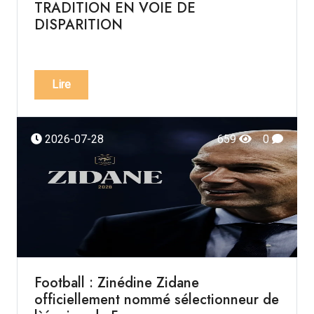
TRADITION EN VOIE DE
DISPARITION
Lire
2026-07-28
659
0
Football : Zinédine Zidane
officiellement nommé sélectionneur de