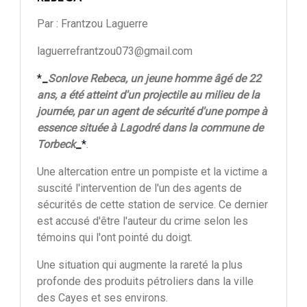
Par : Frantzou Laguerre
laguerrefrantzou073@gmail.com
*
_
Sonlove Rebeca, un jeune homme âgé de 22
ans, a été atteint d'un projectile au milieu de la
journée, par un agent de sécurité d'une pompe à
essence située à Lagodré dans la commune de
Torbeck
_
*
.
Une altercation entre un pompiste et la victime a
suscité l'intervention de l'un des agents de
sécurités de cette station de service. Ce dernier
est accusé d'être l'auteur du crime selon les
témoins qui l'ont pointé du doigt.
Une situation qui augmente la rareté la plus
profonde des produits pétroliers dans la ville
des Cayes et ses environs.