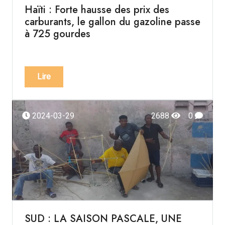
Haïti : Forte hausse des prix des
carburants, le gallon du gazoline passe
à 725 gourdes
Lire
2024-03-29
2688
0
SUD : LA SAISON PASCALE, UNE