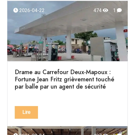
2026-04-22
474
1
Drame au Carrefour Deux-Mapoux :
Fortune Jean Fritz grièvement touché
par balle par un agent de sécurité
Lire