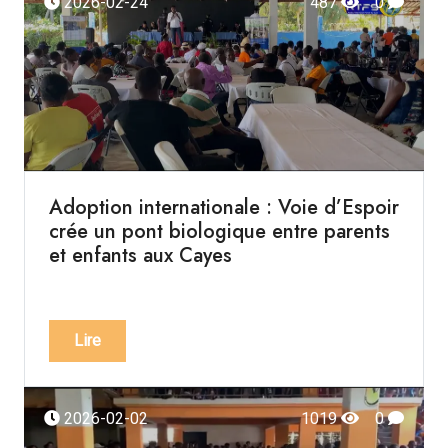
2026-02-24
487
0
Adoption internationale : Voie d’Espoir
crée un pont biologique entre parents
et enfants aux Cayes
Lire
2026-02-02
1019
0