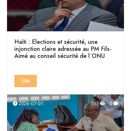
Haïti : Élections et sécurité, une
injonction claire adressée au PM Fils-
Aimé au conseil sécurité de l`ONU
Lire
2026-07-01
557
0