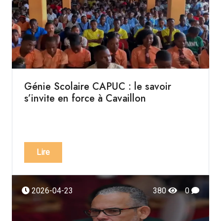
Génie Scolaire CAPUC : le savoir
s’invite en force à Cavaillon
Lire
2026-04-23
380
0