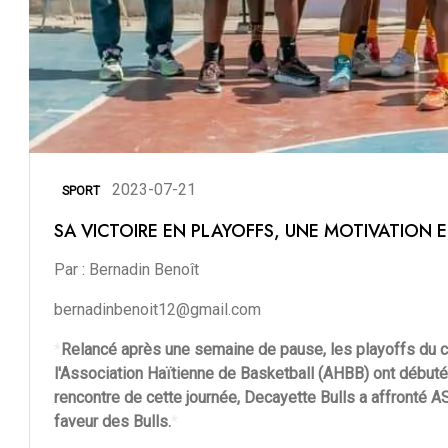
2023-07-21
SPORT
SA VICTOIRE EN PLAYOFFS, UNE MOTIVATION 
Par : Bernadin Benoît
bernadinbenoit12@gmail.com
*
Relancé après une semaine de pause, les playoffs du c
l'Association Haïtienne de Basketball (AHBB) ont débuté 
rencontre de cette journée, Decayette Bulls a affronté 
faveur des Bulls.
*