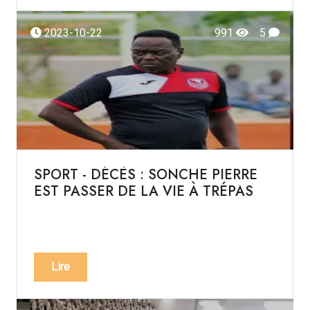
2023-10-22
991
5
SPORT - DÉCÈS : SONCHE PIERRE
EST PASSER DE LA VIE À TRÉPAS
Lire