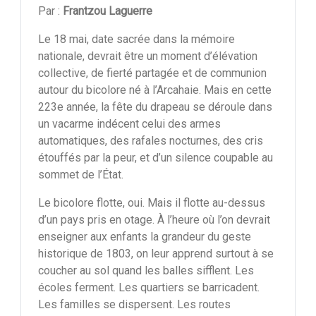
Par :
Frantzou Laguerre
Le 18 mai, date sacrée dans la mémoire
nationale, devrait être un moment d’élévation
collective, de fierté partagée et de communion
autour du bicolore né à l’Arcahaie. Mais en cette
223e année, la fête du drapeau se déroule dans
un vacarme indécent celui des armes
automatiques, des rafales nocturnes, des cris
étouffés par la peur, et d’un silence coupable au
sommet de l’État.
Le bicolore flotte, oui. Mais il flotte au-dessus
d’un pays pris en otage. À l’heure où l’on devrait
enseigner aux enfants la grandeur du geste
historique de 1803, on leur apprend surtout à se
coucher au sol quand les balles sifflent. Les
écoles ferment. Les quartiers se barricadent.
Les familles se dispersent. Les routes