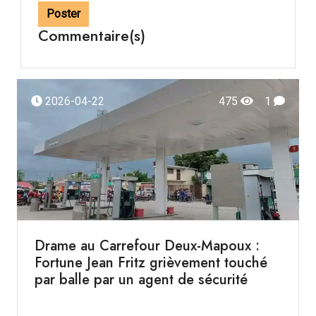
Poster
Commentaire(s)
2026-04-22
475
1
Drame au Carrefour Deux-Mapoux :
Fortune Jean Fritz grièvement touché
par balle par un agent de sécurité