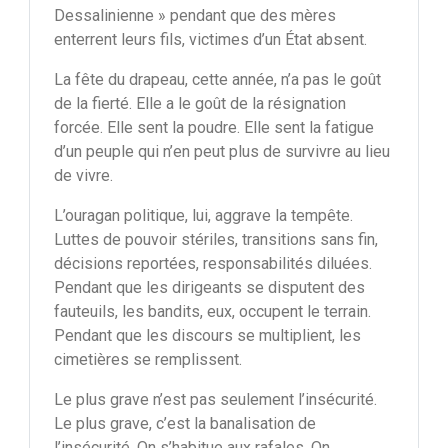
Dessalinienne » pendant que des mères
enterrent leurs fils, victimes d’un État absent.
La fête du drapeau, cette année, n’a pas le goût
de la fierté. Elle a le goût de la résignation
forcée. Elle sent la poudre. Elle sent la fatigue
d’un peuple qui n’en peut plus de survivre au lieu
de vivre.
L’ouragan politique, lui, aggrave la tempête.
Luttes de pouvoir stériles, transitions sans fin,
décisions reportées, responsabilités diluées.
Pendant que les dirigeants se disputent des
fauteuils, les bandits, eux, occupent le terrain.
Pendant que les discours se multiplient, les
cimetières se remplissent.
Le plus grave n’est pas seulement l’insécurité.
Le plus grave, c’est la banalisation de
l’insécurité. On s’habitue aux rafales, On