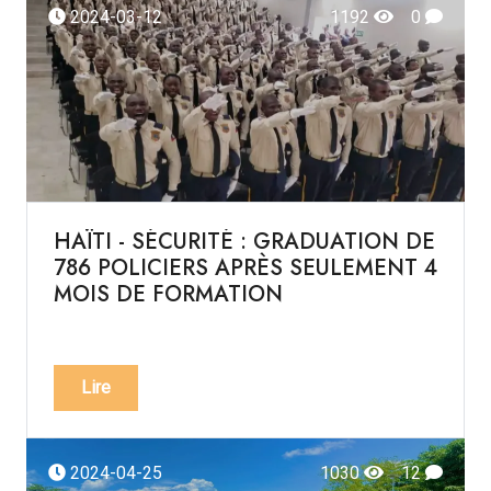
2024-03-12
1192
0
HAÏTI - SÉCURITÉ : GRADUATION DE
786 POLICIERS APRÈS SEULEMENT 4
MOIS DE FORMATION
Lire
2024-04-25
1030
12